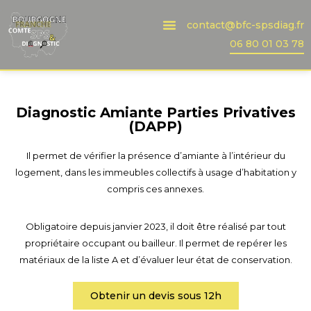
contact@bfc-spsdiag.fr
Aller
06 80 01 03 78
au
contenu
Diagnostic Amiante Parties Privatives
(DAPP)
Il permet de vérifier la présence d’amiante à l’intérieur du
logement, dans les immeubles collectifs à usage d’habitation y
compris ces annexes.
Obligatoire depuis janvier 2023, il doit être réalisé par tout
propriétaire occupant ou bailleur. Il permet de repérer les
matériaux de la liste A et d’évaluer leur état de conservation.
Obtenir un devis sous 12h